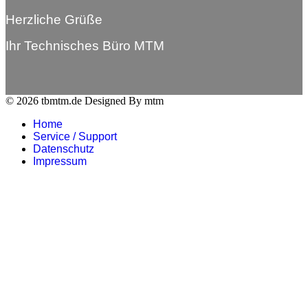
Herzliche Grüße
Ihr Technisches Büro MTM
© 2026 tbmtm.de Designed By mtm
Home
Service / Support
Datenschutz
Impressum